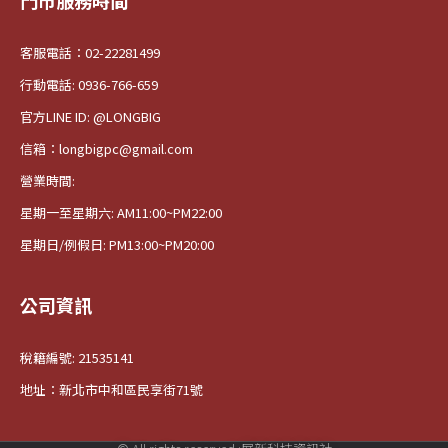
門市服務時間
客服電話：02-22281499
行動電話: 0936-766-659
官方LINE ID: @LONGBIG
信箱：longbigpc@gmail.com
營業時間:
星期一至星期六: AM11:00~PM22:00
星期日/例假日: PM13:00~PM20:00
公司資訊
稅籍編號: 21535141
地址：新北市中和區民享街71號