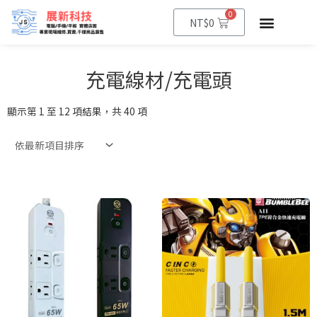
0
NT$
0
充電線材/充電頭
顯示第 1 至 12 項結果，共 40 項