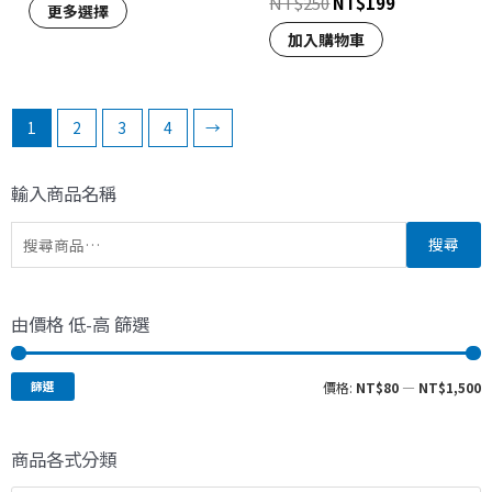
NT$
250
NT$
199
更多選擇
加入購物車
1
2
3
4
→
輸入商品名稱
搜尋
由價格 低-高 篩選
篩選
價格:
NT$80
—
NT$1,500
商品各式分類