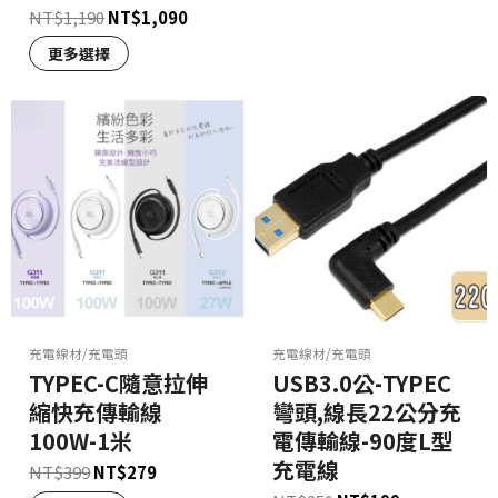
NT$
1,190
NT$
1,090
更多選擇
充電線材/充電頭
充電線材/充電頭
TYPEC-C隨意拉伸
USB3.0公-TYPEC
縮快充傳輸線
彎頭,線長22公分充
100W-1米
電傳輸線-90度L型
充電線
NT$
399
NT$
279