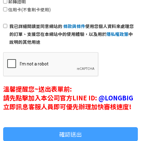
薪轉證明
信用卡(不會刷卡使用)
我已詳細閱讀並同意網站的
條款與條件
使用您個人資料來處理您
的訂單、支援您在本網站中的使用體驗，以及用於
隱私權政策
中
說明的其他用途
溫馨提醒您~送出表單前:
請先點擊加入本公司官方LINE ID:
@LONGBIG
立即訊息客服人員即可優先辦理加快審核速度!
確認送出