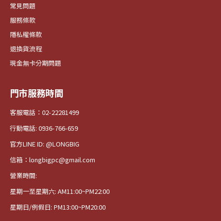
常見問題
服務條款
隱私權條款
退換貨流程
現金無卡分期問題
門市服務時間
客服電話：02-22281499
行動電話: 0936-766-659
官方LINE ID: @LONGBIG
信箱：longbigpc@gmail.com
營業時間:
星期一至星期六: AM11:00~PM22:00
星期日/例假日: PM13:00~PM20:00