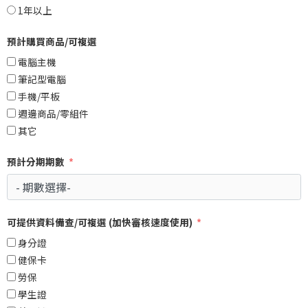
1年以上
預計購買商品/可複選
電腦主機
筆記型電腦
手機/平板
週邊商品/零組件
其它
預計分期期數
可提供資料備查/可複選 (加快審核速度使用)
身分證
健保卡
勞保
學生證