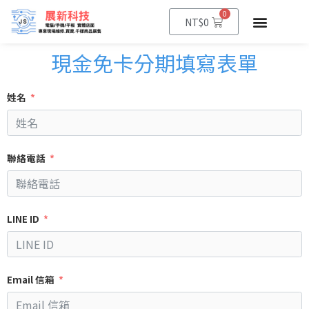
0
NT$
0
現金免卡分期填寫表單
姓名
聯絡電話
LINE ID
Email 信箱