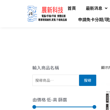
首頁
最新消息
申請免卡分期/現
輸入商品名稱
顯示所
搜尋
由價格 低-高 篩選