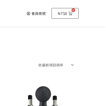
0
會員帳號
NT$
0