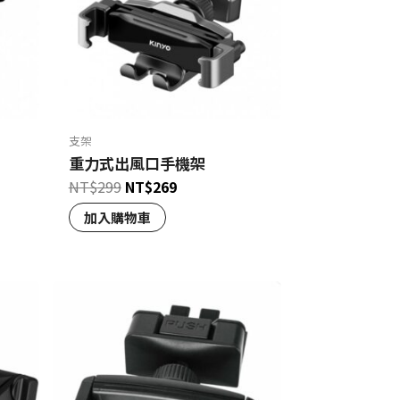
支架
重力式出風口手機架
NT$
299
NT$
269
加入購物車