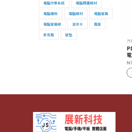
電腦作業系統
電腦周邊線材
電腦機殼
電腦線材
電腦螢幕
電腦螢幕線
音效卡
風扇
麥克風
鼠墊
汽
P
電
N