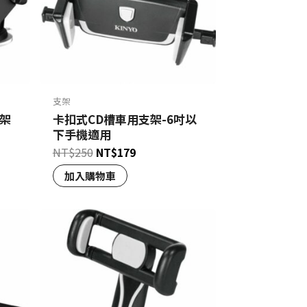
支架
支架
卡扣式CD槽車用支架-6吋以
下手機適用
NT$
250
NT$
179
加入購物車