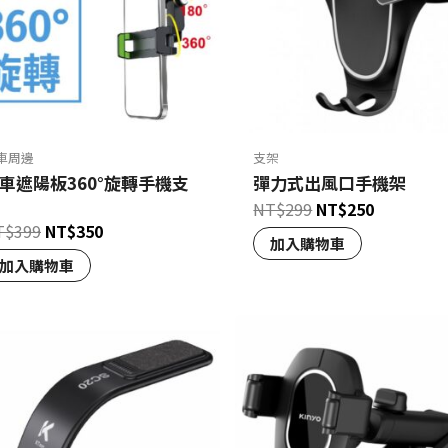
車周邊
支架
車遮陽板360°旋轉手機支
彈力式出風口手機架
NT$
299
NT$
250
T$
399
NT$
350
加入購物車
加入購物車