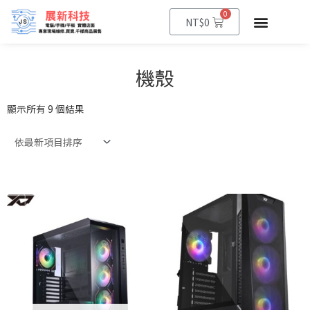
0
NT$
0
機殼
顯示所有 9 個結果