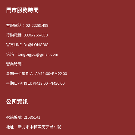
門市服務時間
客服電話：02-22281499
行動電話: 0936-766-659
官方LINE ID: @LONGBIG
信箱：longbigpc@gmail.com
營業時間:
星期一至星期六: AM11:00~PM22:00
星期日/例假日: PM13:00~PM20:00
公司資訊
稅籍編號: 21535141
地址：新北市中和區民享街71號