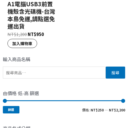
A1電腦USB3前置
機殼含光碟機-台灣
本島免運,請點選免
運出貨
NT$
1,200
NT$
950
加入購物車
輸入商品名稱
搜尋
由價格 低-高 篩選
篩選
價格:
NT$250
—
NT$2,200