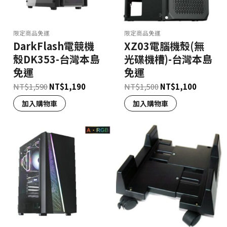
限定商品免運
限定商品免運
DarkFlash電競機
XZ03電腦機殼(無
殼DK353-台灣本島
光碟機槽)-台灣本島
免運
免運
NT$
1,590
NT$
1,190
NT$
1,500
NT$
1,100
加入購物車
加入購物車