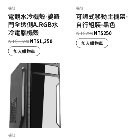
機殼
機殼
電競水冷機殼-婆羅
可調式移動主機架-
門全透側A.RGB水
自行組裝-黑色
冷電腦機殼
NT$
299
NT$
250
NT$
1,590
NT$
1,350
加入購物車
加入購物車
機殼