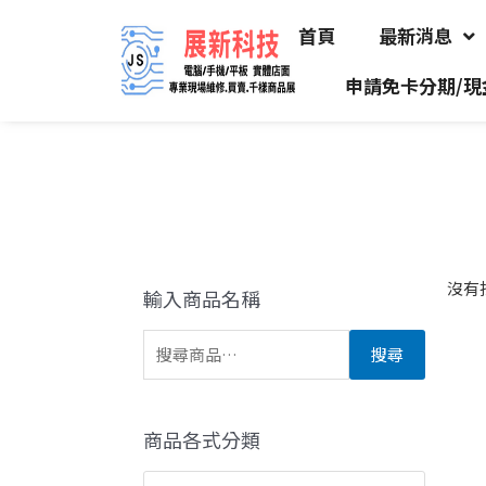
首頁
最新消息
申請免卡分期/現
沒有
輸入商品名稱
搜尋
商品各式分類