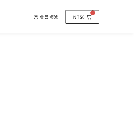
0
會員帳號
NT$
0