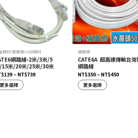
腦線材/螢幕線/USB線材
網路線
ATE6網路線-2米/3米/5
CATE6A 超高速傳輸台灣
/15米/20米/25米/30米
網路線
T$
139
–
NT$
739
NT$
350
–
NT$
450
更多選擇
更多選擇