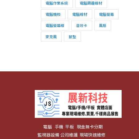
電腦作業系統
電腦周邊線材
電腦機殼
電腦線材
電腦螢幕
電腦螢幕線
音效卡
風扇
麥克風
鼠墊
電腦 手機 平板 現金無卡分期
監視器設備 公司維護 現場快速維修