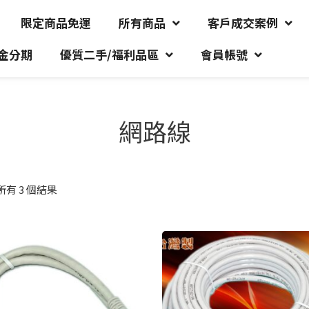
限定商品免運
所有商品
客戶成交案例
金分期
優質二手/福利品區
會員帳號
網路線
有 3 個結果