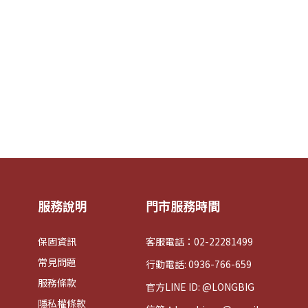
服務說明
門市服務時間
保固資訊
客服電話：02-22281499
常見問題
行動電話: 0936-766-659
服務條款
官方LINE ID: @LONGBIG
隱私權條款