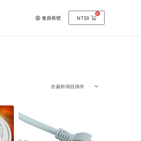
0
會員帳號
NT$
0