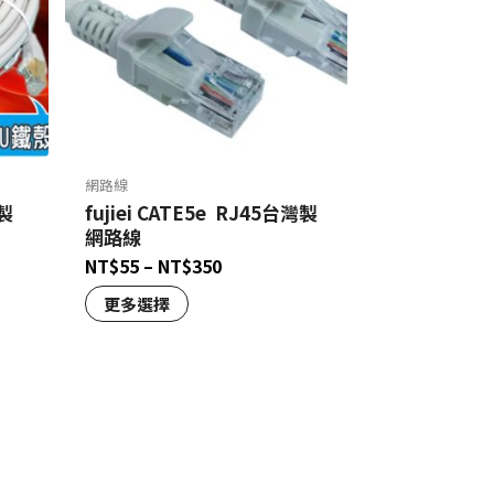
網路線
製
fujiei CATE5e RJ45台灣製
網路線
NT$
55
–
NT$
350
更多選擇