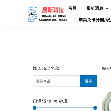
首頁
最新消息
申請免卡分期/現
輸入商品名稱
顯示所
搜尋
由價格 低-高 篩選