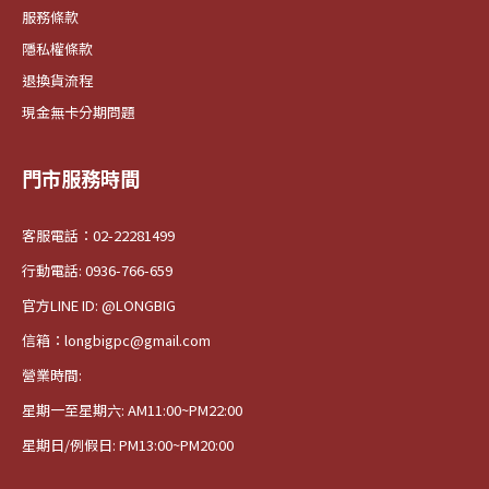
服務條款
隱私權條款
退換貨流程
現金無卡分期問題
門市服務時間
客服電話：02-22281499
行動電話: 0936-766-659
官方LINE ID: @LONGBIG
信箱：longbigpc@gmail.com
營業時間:
星期一至星期六: AM11:00~PM22:00
星期日/例假日: PM13:00~PM20:00