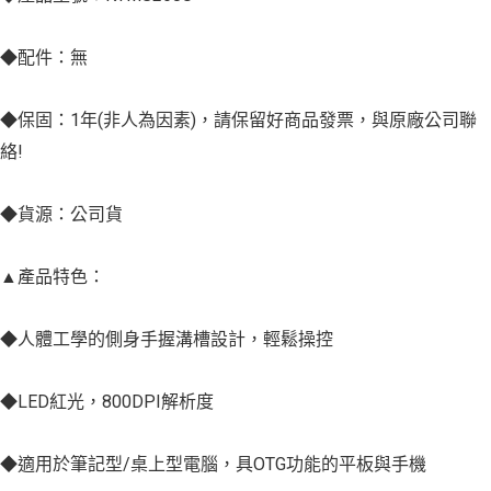
◆配件：無
◆保固：1年(非人為因素)，請保留好商品發票，與原廠公司聯
絡!
◆貨源：公司貨
▲產品特色：
◆人體工學的側身手握溝槽設計，輕鬆操控
◆LED紅光，800DPI解析度
◆適用於筆記型/桌上型電腦，具OTG功能的平板與手機