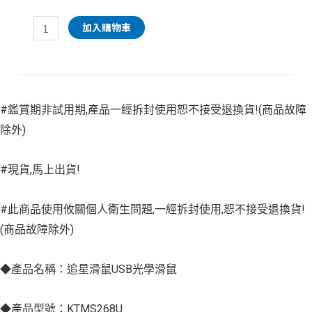
加入購物車
#鑑賞期非試用期,產品一經拆封使用恕不接受退換貨!(商品故障
除外)
#現貨,馬上出貨!
#此商品使用攸關個人衛生問題,一經拆封使用,恕不接受退換貨!
(商品故障除外)
◆產品名稱：追星滑鼠USB光學滑鼠
◆產品型號：KTMS268U