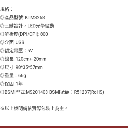
規格：
◎產品型號: KTMS268
◎三鍵設計，LED光學驅動
◎解析度(DPI/CPI): 800
◎介面: USB
◎額定電壓：5V
◎線長: 120cm+-20mm
◎尺寸: 98*35*57mm
◎重量：66g
◎保固: 1年
◎BSMI型式:MS201403 BSMI號碼：R51237(RoHS)
※以上說明請依實際包裝上為主。