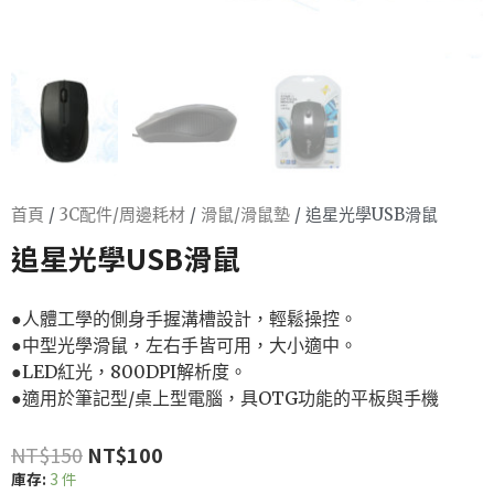
首頁
/
3C配件/周邊耗材
/
滑鼠/滑鼠墊
/ 追星光學USB滑鼠
追星光學USB滑鼠
●人體工學的側身手握溝槽設計，輕鬆操控。
●中型光學滑鼠，左右手皆可用，大小適中。
●LED紅光，800DPI解析度。
●適用於筆記型/桌上型電腦，具OTG功能的平板與手機
NT$
150
NT$
100
庫存:
3 件