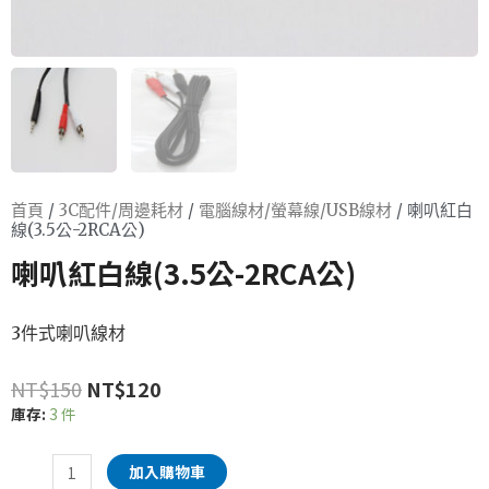
首頁
/
3C配件/周邊耗材
/
電腦線材/螢幕線/USB線材
/ 喇叭紅白
線(3.5公-2RCA公)
喇叭紅白線(3.5公-2RCA公)
3件式喇叭線材
NT$
150
NT$
120
庫存:
3 件
加入購物車