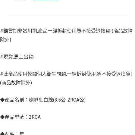
#鑑賞期非試用期,產品一經拆封使用恕不接受退換貨!(商品故障
除外)
#現貨,馬上出貨!
#此商品使用攸關個人衛生問題,一經拆封使用,恕不接受退換貨!
(商品故障除外)
◆產品名稱：喇叭紅白線(3.5公-2RCA公)
◆產品型號：2RCA
◆配件：無