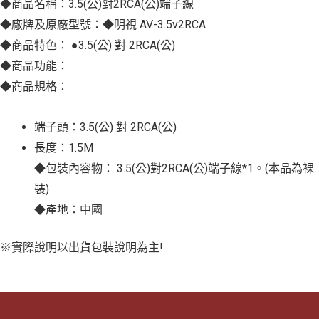
◆商品名稱：3.5(公)對2RCA(公)端子線
◆廠牌及原廠型號：◆明視 AV-3.5v2RCA
◆商品特色： ●3.5(公) 對 2RCA(公)
◆商品功能：
◆商品規格：
端子頭：3.5(公) 對 2RCA(公)
長度：1.5M
◆包裝內容物： 3.5(公)對2RCA(公)端子線*1。(本品為裸
裝)
◆產地：中國
※實際說明以出貨包裝說明為主!