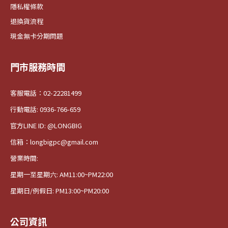
隱私權條款
退換貨流程
現金無卡分期問題
門市服務時間
客服電話：02-22281499
行動電話: 0936-766-659
官方LINE ID: @LONGBIG
信箱：longbigpc@gmail.com
營業時間:
星期一至星期六: AM11:00~PM22:00
星期日/例假日: PM13:00~PM20:00
公司資訊