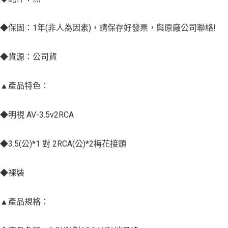
◆保固：1年(非人為因素)，請保存好發票，與原廠公司聯絡!
◆貨源：公司貨
▲產品特色：
◆明視 AV-3.5v2RCA
◆3.5(公)*1 對 2RCA(公)*2梅花接頭
◆裸裝
▲產品規格：