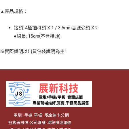
▲產品規格：
接頭: 4極插母頭 X 1 / 3.5mm音源公頭 X 2
●線長: 15cm(不含接頭)
※實際說明以出貨包裝說明為主!
電腦 手機 平板 現金無卡分期
監視器設備 公司維護 現場快速維修