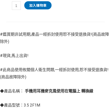
加入購物車
#鑑賞期非試用期,產品一經拆封使用恕不接受退換貨!(商品故障
除外)
#現貨,馬上出貨!
#此商品使用攸關個人衛生問題,一經拆封使用,恕不接受退換貨!
(商品故障除外)
◆產品名稱：
手機用耳機麥克風使用在電腦上
轉換線
◆產品型號：3.5 2F1M