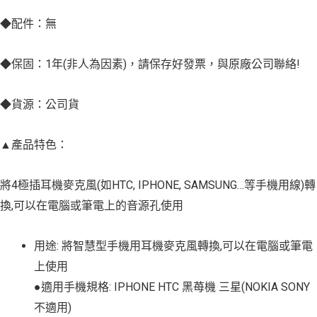
◆配件：無
◆保固：1年(非人為因素)，請保存好發票，與原廠公司聯絡!
◆貨源：公司貨
▲產品特色：
將4極插耳機麥克風(如HTC, IPHONE, SAMSUNG…等手機用線)轉
換,可以在電腦或筆電上的音源孔使用
用途: 將智慧型手機用耳機麥克風轉換,可以在電腦或筆電
上使用
●適用手機規格: IPHONE HTC 黑苺機 三星(NOKIA SONY
不適用)