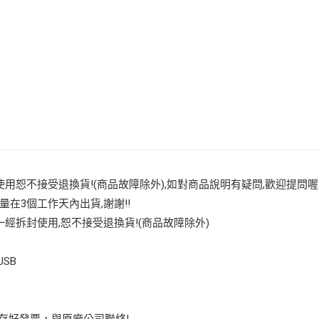
用恕不接受退換貨!(商品故障除外),如對商品說明有疑問,歡迎提問喔
量在3個工作天內出貨,謝謝!!
經拆封使用,恕不接受退換貨!(商品故障除外)
SB
保存好發票，與原廠公司聯絡!