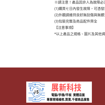
※請注意！產品因非人為故障必
(1)購買七日內發生故障，可憑
(2)外觀請維持良好無刮傷與無髒
(3)包裝完整及商品配件齊全
【注意事項】
*以上產品之規格、圖片及其他