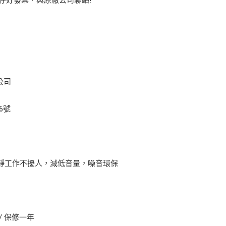
公司
6號
靜工作不擾人，減低音量，噪音環保
/ 保修一年