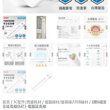
首頁
/
3C配件/周邊耗材
/
電腦線材/螢幕線/USB線材
/ 1開6插安
全延長線(6尺)-電腦延長線