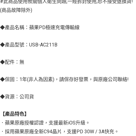
#此商品使用攸關個人衛生問題,一經拆封使用,恕不接受退換貨!
(商品故障除外)
◆產品名稱：蘋果PD極速充電傳輸線
◆產品型號：USB-AC211B
◆配件：無
◆保固：1年(非人為因素)，請保存好發票，與原廠公司聯絡!
◆貨源：公司貨
【產品特色】
．蘋果原廠授權認證，支援最新iOS升級。
．採用蘋果原廠全新C94晶片，支援PD 30W / 3A快充。