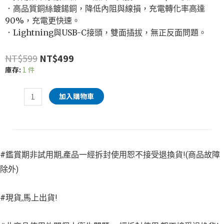
．高品質銅絲鍍鍚銅，降低內阻與線損，充電轉化率高達
90%，充電更快速。
．Lightning與USB-C接頭，雙面插拔，無正反面問題。
NT$
599
NT$
499
庫存:
1 件
加入購物車
#鑑賞期非試用期,產品一經拆封使用恕不接受退換貨!(商品故障
除外)
#現貨,馬上出貨!