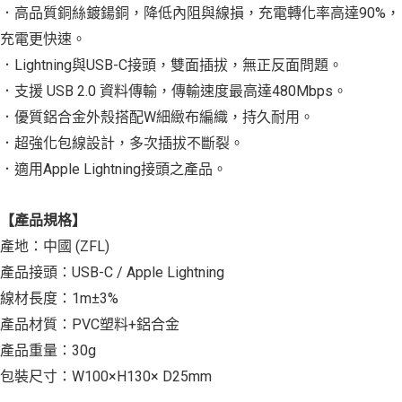
．高品質銅絲鍍鍚銅，降低內阻與線損，充電轉化率高達90%，
充電更快速。
．Lightning與USB-C接頭，雙面插拔，無正反面問題。
．支援 USB 2.0 資料傳輸，傳輸速度最高達480Mbps。
．優質鋁合金外殼搭配W細緻布編織，持久耐用。
．超強化包線設計，多次插拔不斷裂。
．適用Apple Lightning接頭之產品。
【產品規格】
產地：中國 (ZFL)
產品接頭：USB-C / Apple Lightning
線材長度：1m±3%
產品材質：PVC塑料+鋁合金
產品重量：30g
包裝尺寸：W100×H130× D25mm