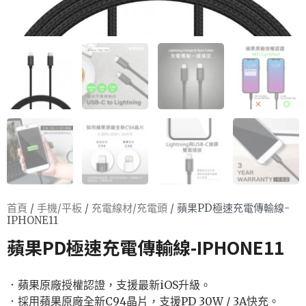
首頁
/
手機/平板
/
充電線材/充電頭
/ 蘋果PD極速充電傳輸線-
IPHONE11
蘋果PD極速充電傳輸線-IPHONE11
．蘋果原廠授權認證，支援最新iOS升級。
．採用蘋果原廠全新C94晶片，支援PD 30W / 3A快充。