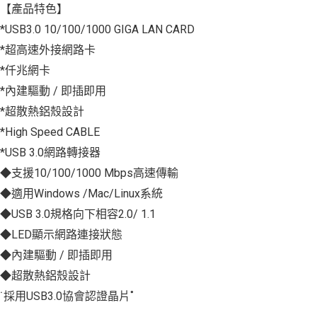
【產品特色】
*USB3.0 10/100/1000 GIGA LAN CARD
*超高速外接網路卡
*仟兆網卡
*內建驅動 / 即插即用
*超散熱鋁殼設計
*High Speed CABLE
*USB 3.0網路轉接器
◆支援10/100/1000 Mbps高速傳輸
◆適用Windows /Mac/Linux系統
◆USB 3.0規格向下相容2.0/ 1.1
◆LED顯示網路連接狀態
◆內建驅動 / 即插即用
◆超散熱鋁殼設計
˙採用USB3.0協會認證晶片˚