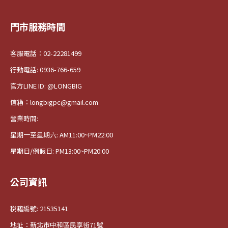
門市服務時間
客服電話：02-22281499
行動電話: 0936-766-659
官方LINE ID: @LONGBIG
信箱：longbigpc@gmail.com
營業時間:
星期一至星期六: AM11:00~PM22:00
星期日/例假日: PM13:00~PM20:00
公司資訊
稅籍編號: 21535141
地址：新北市中和區民享街71號