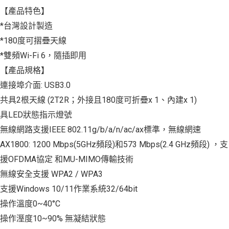
【產品特色】
*台灣設計製造
*180度可摺疊天線
*雙頻Wi-Fi 6，隨插即用
【產品規格】
連接埠介面: USB3.0
共具2根天線 (2T2R；外接且180度可折疊x 1、內建x 1)
具LED狀態指示燈號
無線網路支援IEEE 802.11g/b/a/n/ac/ax標準，無線網速
AX1800: 1200 Mbps(5GHz頻段)和573 Mbps(2.4 GHz頻段) ，支
援OFDMA協定 和MU-MIMO傳輸技術
無線安全支援 WPA2 / WPA3
支援Windows 10/11作業系統32/64bit
操作溫度0~40°C
操作溼度10~90% 無凝結狀態