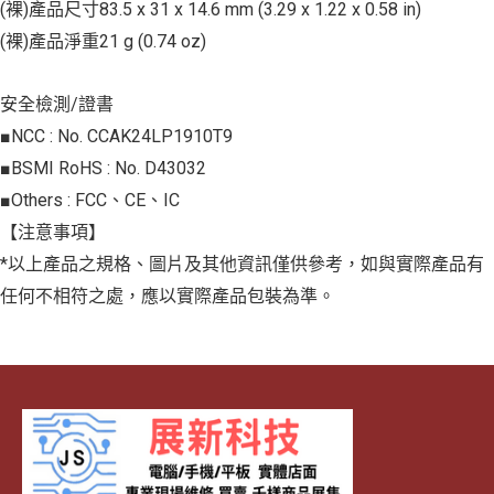
(裸)產品尺寸83.5 x 31 x 14.6 mm (3.29 x 1.22 x 0.58 in)
(裸)產品淨重21 g (0.74 oz)
安全檢測/證書
■NCC : No. CCAK24LP1910T9
■BSMI RoHS : No. D43032
■Others : FCC、CE、IC
【注意事項】
*以上產品之規格、圖片及其他資訊僅供參考，如與實際產品有
任何不相符之處，應以實際產品包裝為準。