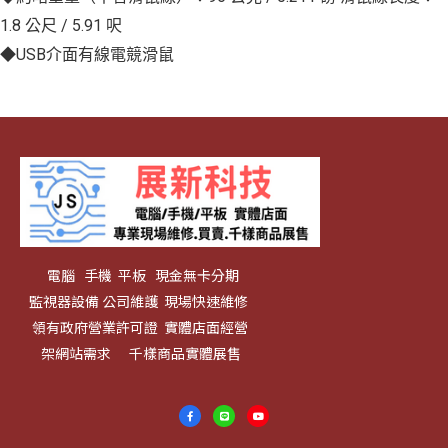
1.8 公尺 / 5.91 呎
◆USB介面有線電競滑鼠
電腦 手機 平板 現金無卡分期
監視器設備 公司維護 現場快速維修
領有政府營業許可證 實體店面經營
架網站需求 千樣商品實體展售