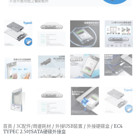
首頁
/
3C配件/周邊耗材
/
外接USB裝置
/
外接硬碟盒
/ EC4
TYPEC 2.5吋SATA硬碟外接盒