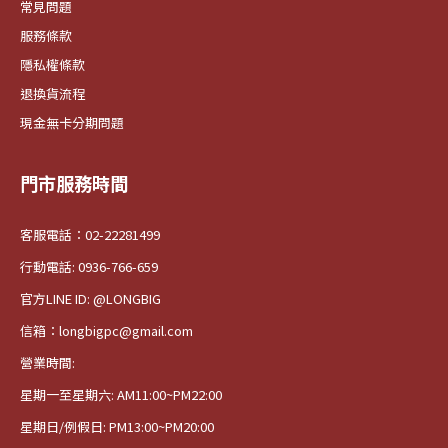
常見問題
服務條款
隱私權條款
退換貨流程
現金無卡分期問題
門市服務時間
客服電話：02-22281499
行動電話: 0936-766-659
官方LINE ID: @LONGBIG
信箱：longbigpc@gmail.com
營業時間:
星期一至星期六: AM11:00~PM22:00
星期日/例假日: PM13:00~PM20:00