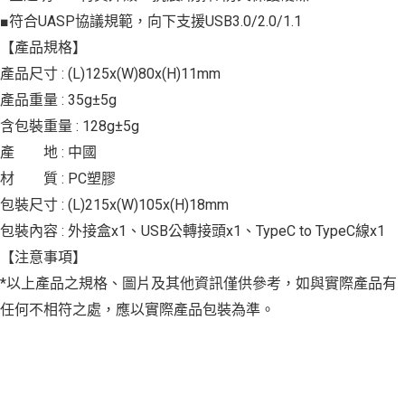
■符合UASP協議規範，向下支援USB3.0/2.0/1.1
【產品規格】
產品尺寸 : (L)125x(W)80x(H)11mm
產品重量 : 35g±5g
含包裝重量 : 128g±5g
產 地 : 中國
材 質 : PC塑膠
包裝尺寸 : (L)215x(W)105x(H)18mm
包裝內容 : 外接盒x1、USB公轉接頭x1、TypeC to TypeC線x1
【注意事項】
*以上產品之規格、圖片及其他資訊僅供參考，如與實際產品有
任何不相符之處，應以實際產品包裝為準。