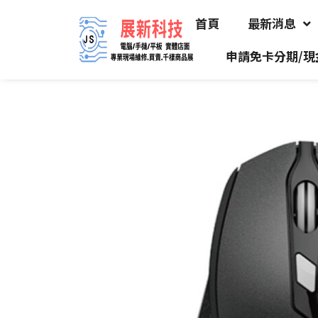
首頁
最新消息
申請免卡分期/現