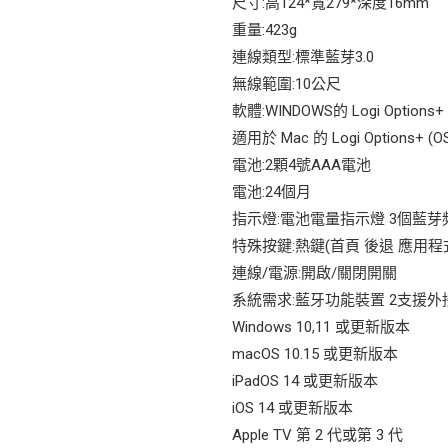
尺寸:高124*寬279*深度16mm
重量:423g
連線類型:標準藍芽3.0
無線範圍:10公尺
軟體:WINDOWS的 Logi Options
適用於 Mac 的 Logi Options+ (
電池:2顆4號AAA電池
電池:24個月
指示燈:電池電量指示燈 3個藍芽
特殊按鍵:熱鍵(首頁 後退 應用程式切換
連線/電源:開啟/關閉開關
系統需求:藍牙功能裝置 2支援
Windows 10,11 或更新版本
macOS 10.15 或更新版本
iPadOS 14 或更新版本
iOS 14 或更新版本
Apple TV 第 2 代或第 3 代