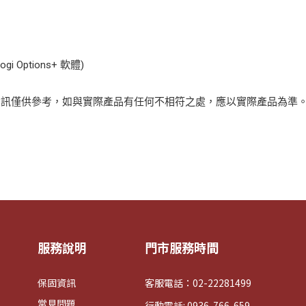
Options+ 軟體)
資訊僅供參考，如與實際產品有任何不相符之處，應以實際產品為準
服務說明
門市服務時間
保固資訊
客服電話：02-22281499
常見問題
行動電話: 0936-766-659