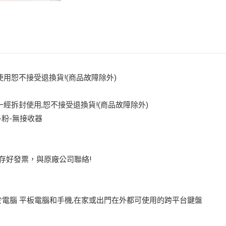
使用恕不接受退換貨!(商品故障除外)
經拆封使用,恕不接受退換貨!(商品故障除外)
-粉-無接收器
保存好發票，與原廠公司聯絡!
於電腦 平板電腦和手機,在家或出門在外都可使用的跨平台鍵盤