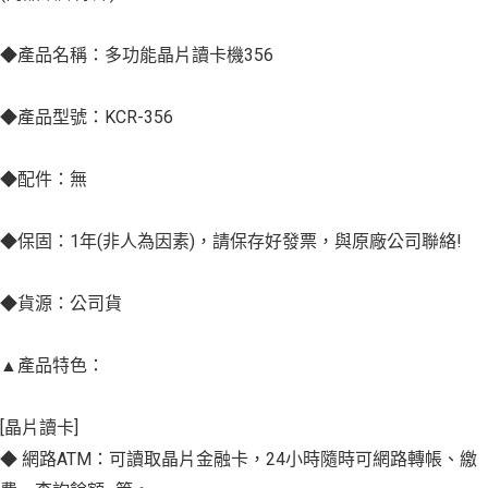
◆產品名稱：多功能晶片讀卡機356
◆產品型號：KCR-356
◆配件：無
◆保固：1年(非人為因素)，請保存好發票，與原廠公司聯絡!
◆貨源：公司貨
▲產品特色：
[晶片讀卡]
◆ 網路ATM：可讀取晶片金融卡，24小時隨時可網路轉帳、繳