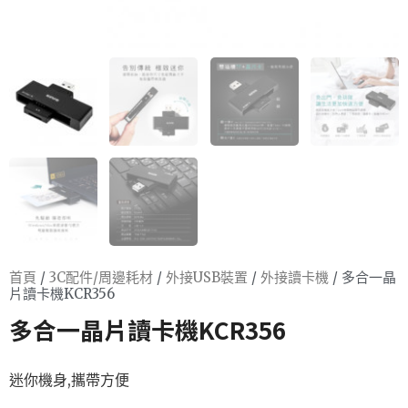
首頁
/
3C配件/周邊耗材
/
外接USB裝置
/
外接讀卡機
/ 多合一晶
片讀卡機KCR356
多合一晶片讀卡機KCR356
迷你機身,攜帶方便