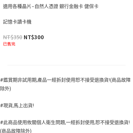
適用各種晶片~自然人憑證 銀行金融卡 健保卡
記憶卡讀卡機
NT$
350
NT$
300
已售完
#鑑賞期非試用期,產品一經拆封使用恕不接受退換貨!(商品故障
除外)
#現貨,馬上出貨!
#此商品使用攸關個人衛生問題,一經拆封使用,恕不接受退換貨!
(商品故障除外)