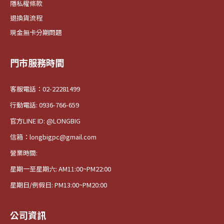
隱私權條款
退換貨流程
現金無卡分期問題
門市服務時間
客服電話：02-22281499
行動電話: 0936-766-659
官方LINE ID: @LONGBIG
信箱：longbigpc@gmail.com
營業時間:
星期一至星期六: AM11:00~PM22:00
星期日/例假日: PM13:00~PM20:00
公司資訊