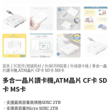
首頁
/
3C配件/周邊耗材
/
外接USB裝置
/
外接讀卡機
/ 多合一晶
片讀卡機,ATM晶片 CF卡 SD卡 MS卡
多合一晶片讀卡機,ATM晶片 CF卡 SD
卡 MS卡
．支援最高容量高規格SDXC 2TB
．支援高容量Micro SDXC 2TB