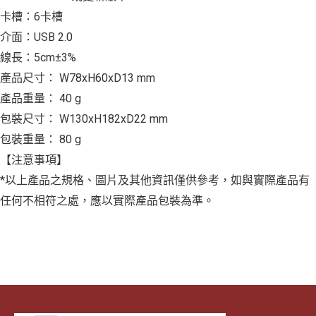
卡槽：6卡槽
介面：USB 2.0
線長：5cm±3%
產品尺寸： W78xH60xD13 mm
產品重量： 40 g
包裝尺寸： W130xH182xD22 mm
包裝重量： 80 g
【注意事項】
*以上產品之規格、圖片及其他資訊僅供參考，如與實際產品有
任何不相符之處，應以實際產品包裝為準。