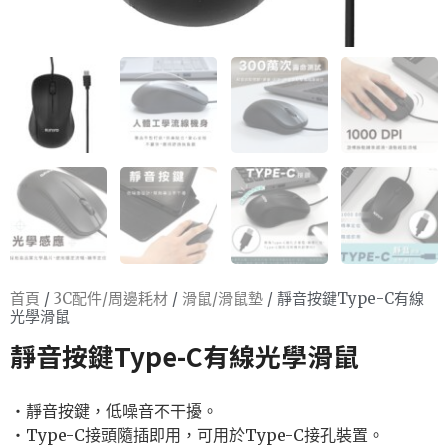
首頁
/
3C配件/周邊耗材
/
滑鼠/滑鼠墊
/ 靜音按鍵Type-C有線
光學滑鼠
靜音按鍵Type-C有線光學滑鼠
‧靜音按鍵，低噪音不干擾。
‧Type-C接頭隨插即用，可用於Type-C接孔裝置。