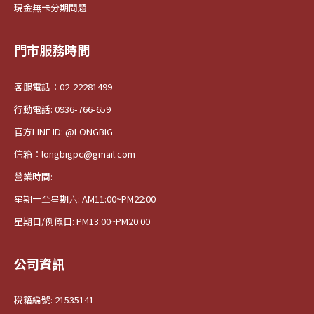
現金無卡分期問題
門市服務時間
客服電話：02-22281499
行動電話: 0936-766-659
官方LINE ID: @LONGBIG
信箱：longbigpc@gmail.com
營業時間:
星期一至星期六: AM11:00~PM22:00
星期日/例假日: PM13:00~PM20:00
公司資訊
稅籍編號: 21535141