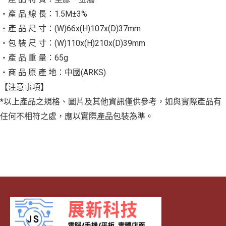
‧產 品 線 長：1.5M±3%
‧產 品 尺 寸：(W)66x(H)107x(D)37mm
‧包 裝 尺 寸：(W)110x(H)210x(D)39mm
‧產 品 重 量：65g
‧商 品 原 產 地：中國(ARKS)
【注意事項】
*以上產品之規格、圖片及其他資訊僅供參考，如與實際產品有
任何不相符之處，應以實際產品包裝為準。