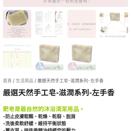
首頁
/
生活用品
/ 嚴選天然手工皂-滋潤系列-左手香
嚴選天然手工皂-滋潤系列-左手香
肥皂是最自然的沐浴清潔用品。
•防止皮膚粗糙、乾燥、乾裂、脫屑
•洗後柔軟紓緩，維持平衡狀態
•薰衣草、迷迭香精油紓緩您的壓力