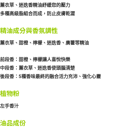
薰衣草、迷迭香精油紓緩您的壓力
多種高級脂組合而成，防止皮膚乾澀
精油成分與香氛調性
薰衣草、甜橙、檸檬、迷迭香、廣藿等精油
前段香：甜橙、檸檬讓人喜悅快樂
中段香：薰衣草、迷迭香使頭腦清楚
後段香：5種香味最終的融合活力充沛、強化心靈
植物粉
左手香汁
油品成份