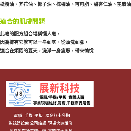
橄欖油、芥花油、椰子油、棕櫚油、可可脂、甜杏仁油、篦麻油
適合的肌膚問題
此皂的配方組合堪稱懶人皂，
因為擁有它就可以一皂到底、從頭洗到腳，
適合在煩悶的夏天，洗淨一身疲憊，帶來愉悅
電腦 手機 平板 現金無卡分期
監視器設備 公司維護 現場快速維修
領有政府營業許可證 實體店面經營