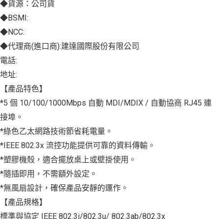
◆貨源：公司貨
◆BSMI:
◆NCC:
◆代理商(進口商):建達國際股份有限公司
電話:
地址:
【產品特色】
*5 個 10/100/1000Mbps 自動 MDI/MDIX / 自動協商 RJ45 連
接埠。
*綠色乙太網路技術節省耗電量。
*IEEE 802.3x 流控功能提供可靠的資料傳輸。
*塑膠機殼，適合擺放桌上或壁掛使用。
*隨插即用，不需額外設定。
*無風扇設計，確保產品安靜的運作。
【產品規格】
標準與協定 IEEE 802.3i/802.3u/ 802.3ab/802.3x