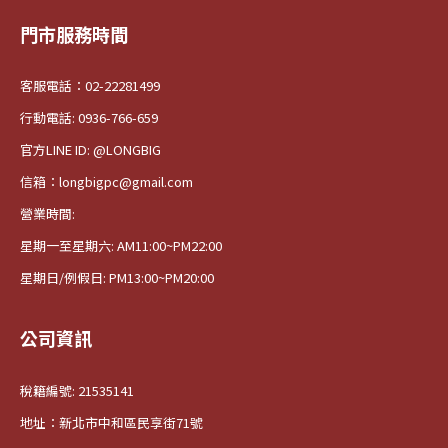
門市服務時間
客服電話：02-22281499
行動電話: 0936-766-659
官方LINE ID: @LONGBIG
信箱：longbigpc@gmail.com
營業時間:
星期一至星期六: AM11:00~PM22:00
星期日/例假日: PM13:00~PM20:00
公司資訊
稅籍編號: 21535141
地址：新北市中和區民享街71號