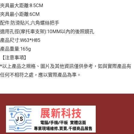
夾具最大距離:8.5CM
夾具最小距離:6CM
配件:防滑貼片,六角螺絲把手
適用孔徑(摩托車支架):10MM以內的後照鏡孔
產品尺寸:W63*H85
產品重量:165g
【注意事項】
*以上產品之規格、圖片及其他資訊僅供參考，如與實際產品有
任何不相符之處，應以實際產品為準。