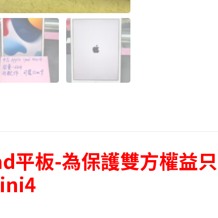
ad平板-為保護雙方權益
ini4