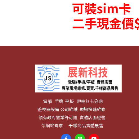
可裝sim卡
二手現金價$
電腦 手機 平板 現金無卡分期
監視器設備 公司維護 現場快速維修
領有政府營業許可證 實體店面經營
架網站需求 千樣商品實體展售