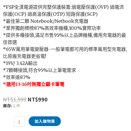
*FSP全漢電源提供完整保護裝置:過電壓保護(OVP) 過電流
保護(OCP) 過高溫保護(OTP) 短路保護(SCP)
*最佳第二顆 Notebook/Netbook充電器
*業界獨創標榜87%高效率機種,100%實際功率
*提供多種接頭,滿足市售95%以上品牌機種,備用充電器的最
佳首選
*65W萬用筆電變壓器-一般筆電都可用的標準萬用型充電器,
比原廠充電器更省電!
*19V/ 3.42A輸出
*7顆轉接頭,符合95%以上筆電需求
*效率達87%
*適用13-16吋無獨立顯卡筆電
NT$
1,599
NT$
990
庫存:
1 件
加入購物車