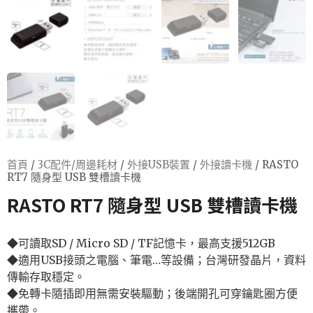
首頁
/
3C配件/周邊耗材
/
外接USB裝置
/
外接讀卡機
/ RASTO
RT7 隨身型 USB 雙槽讀卡機
RASTO RT7 隨身型 USB 雙槽讀卡機
◆可讀取SD / Micro SD / TF記憶卡，最高支援512GB
◆適用USB接頭之電腦、筆電…等設備；台灣研發晶片，資料
傳輸存取穩定。
◆免轉卡隨插即用無需安裝驅動；後端開孔可穿鑰匙圈方便
攜帶。