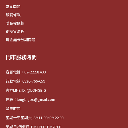
常見問題
服務條款
隱私權條款
退換貨流程
現金無卡分期問題
門市服務時間
客服電話：02-22281499
行動電話: 0936-766-659
官方LINE ID: @LONGBIG
信箱：longbigpc@gmail.com
營業時間:
星期一至星期六: AM11:00~PM22:00
星期日/例假日: PM13:00~PM20:00