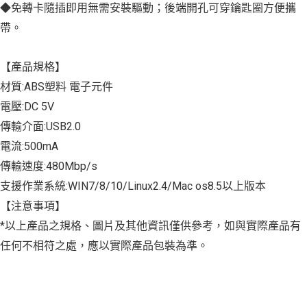
◆免轉卡隨插即用無需安裝驅動；後端開孔可穿鑰匙圈方便攜
帶。
【產品規格】
材質:ABS塑料 電子元件
電壓:DC 5V
傳輸介面:USB2.0
電流:500mA
傳輸速度:480Mbp/s
支援作業系統:WIN7/8/10/Linux2.4/Mac os8.5以上版本
【注意事項】
*以上產品之規格、圖片及其他資訊僅供參考，如與實際產品有
任何不相符之處，應以實際產品包裝為準。