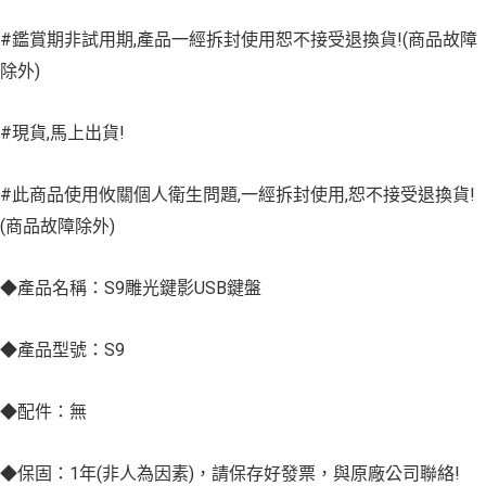
#鑑賞期非試用期,產品一經拆封使用恕不接受退換貨!(商品故障
除外)
#現貨,馬上出貨!
#此商品使用攸關個人衛生問題,一經拆封使用,恕不接受退換貨!
(商品故障除外)
◆產品名稱：S9雕光鍵影USB鍵盤
◆產品型號：S9
◆配件：無
◆保固：1年(非人為因素)，請保存好發票，與原廠公司聯絡!