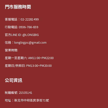
門市服務時間
客服電話：02-22281499
行動電話: 0936-766-659
官方LINE ID: @LONGBIG
信箱：longbigpc@gmail.com
營業時間:
星期一至星期六: AM11:00~PM22:00
星期日/例假日: PM13:00~PM20:00
公司資訊
稅籍編號: 21535141
地址：新北市中和區民享街71號