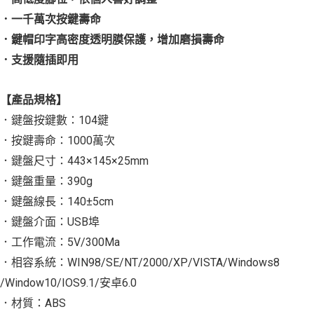
．一千萬次按鍵壽命
．鍵帽印字高密度透明膜保護，增加磨損壽命
．支援隨插即用
【產品規格】
．鍵盤按鍵數：104鍵
．按鍵壽命：1000萬次
．鍵盤尺寸：443×145×25mm
．鍵盤重量：390g
．鍵盤線長：140±5cm
．鍵盤介面：USB埠
．工作電流：5V/300Ma
．相容系統：WIN98/SE/NT/2000/XP/VISTA/Windows8
/Window10/IOS9.1/安卓6.0
．材質：ABS