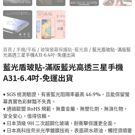
首頁
/
手機/平板
/
玻璃螢幕保護貼-藍光盾
/ 藍光盾玻貼-滿版藍
光高透三星手機A31-6.4吋-免運出貨
藍光盾玻貼-滿版藍光高透三星手機
A31-6.4吋-免運出貨
♦ SGS 檢測驗證，有害藍光阻隔率最高 46.9%，且能保留螢
幕真實色彩鮮豔不失真。
♦ 通過歐盟 RoHS 規範，無重金屬、無塑化劑、無溴化物，
安全安心，值得信賴。
♦ 日本頂級 9H 二次超鋼化玻璃，耐衝擊保護更全面。
♦ 日本高科技奈米光學鍍膜技術，表面疏水疏油，觸控滑順靈