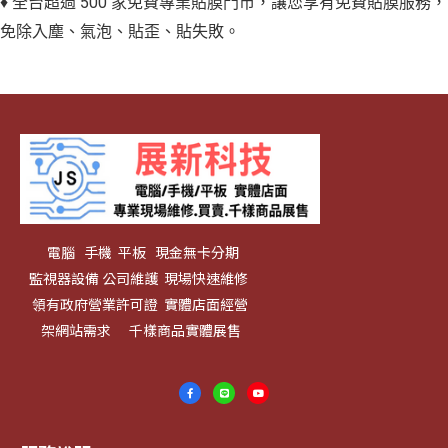
♦ 全台超過 500 家免費專業貼膜門市，讓您享有免費貼膜服務，
免除入塵、氣泡、貼歪、貼失敗。
電腦 手機 平板 現金無卡分期
監視器設備 公司維護 現場快速維修
領有政府營業許可證 實體店面經營
架網站需求 千樣商品實體展售