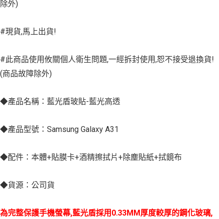
除外)
#現貨,馬上出貨!
#此商品使用攸關個人衛生問題,一經拆封使用,恕不接受退換貨!
(商品故障除外)
◆產品名稱：藍光盾玻貼-藍光高透
◆產品型號：Samsung Galaxy A31
◆配件：本體+貼膜卡+酒精擦拭片+除塵貼紙+拭鏡布
◆貨源：公司貨
為完整保護手機螢幕,藍光盾採用0.33MM厚度較厚的鋼化玻璃,