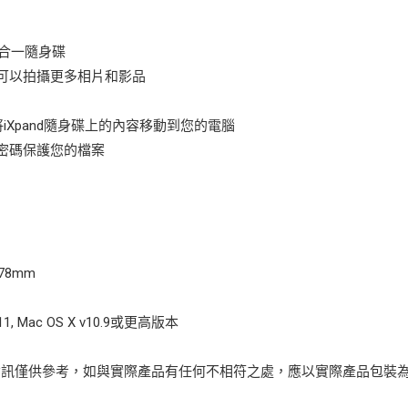
的二合一隨身碟
讓您可以拍攝更多相片和影品
速將iXpand隨身碟上的內容移動到您的電腦
,使用密碼保護您的檔案
.78mm
1, Mac OS X v10.9或更高版本
資訊僅供參考，如與實際產品有任何不相符之處，應以實際產品包裝