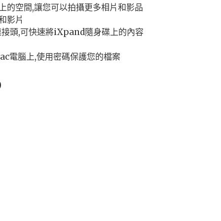
NE上的空間,讓您可以拍攝更多相片和影品
和影片
n連接頭,可快速將iXpand隨身碟上的內容
和Mac電腦上,使用密碼保護您的檔案
0