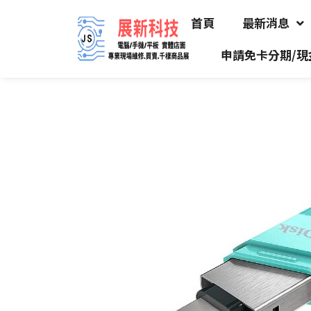
首頁
最新消息
申請免卡分期/現