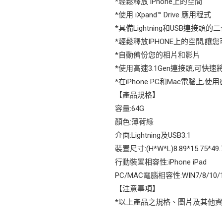
*輕鬆釋放 iPhone上的空間
*使用 iXpand™ Drive 應用程式
*具備Lightning和USB連接頭
*輕鬆釋放IPHONE上的空間,
*自動備份您的相片和影片
*使用高速3.1Gen連接頭,可快
*在iPhone PC和Mac電腦上
【產品規格】
容量:64G
顏色:薄荷綠
介面:Lightning及USB3.1
裝置尺寸:(H*W*L)8.89*15.75*49
行動裝置相容性:iPhone iPad
PC/MAC電腦相容性:WIN7/8/10/1
【注意事項】
*以上產品之規格、圖片及其他