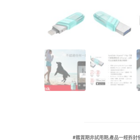
#鑑賞期非試用期,產品一經拆封使