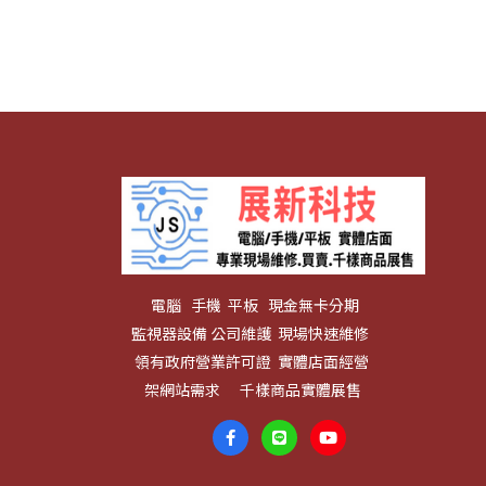
電腦 手機 平板 現金無卡分期
監視器設備 公司維護 現場快速維修
領有政府營業許可證 實體店面經營
架網站需求 千樣商品實體展售
剛剛
有客戶下單