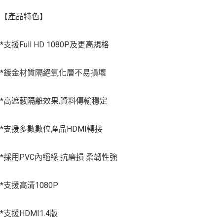
【產品特色】
*支援Full HD 1080P及更高規格
*鍍金材質隔絕氧化層不易損壞
*高遮蔽隔離效果,資料傳輸穩定
*支援多數數位產品HDMI轉接
*採用PVC內絕緣 抗磨損 柔韌性強
*支援高清1080P
*支援HDMI1.4版