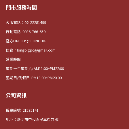
門市服務時間
客服電話：02-22281499
行動電話: 0936-766-659
官方LINE ID: @LONGBIG
信箱：longbigpc@gmail.com
營業時間:
星期一至星期六: AM11:00~PM22:00
星期日/例假日: PM13:00~PM20:00
公司資訊
稅籍編號: 21535141
地址：新北市中和區民享街71號