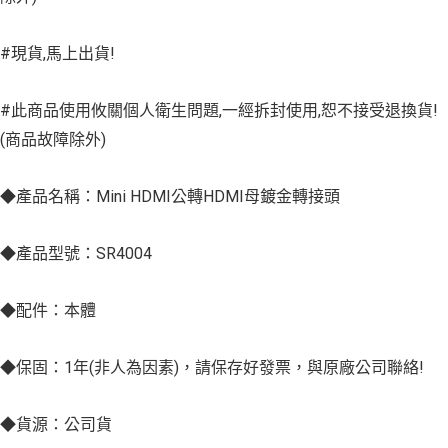
#現貨,馬上出貨!
#此商品使用攸關個人衛生問題,一經拆封使用,恕不接受退換貨!
(商品故障除外)
◆產品名稱：Mini HDMI公轉HDMI母鍍金轉接頭
◆產品型號：SR4004
◆配件：本體
◆保固：1年(非人為因素)，請保存好發票，與原廠公司聯絡!
◆貨源：公司貨