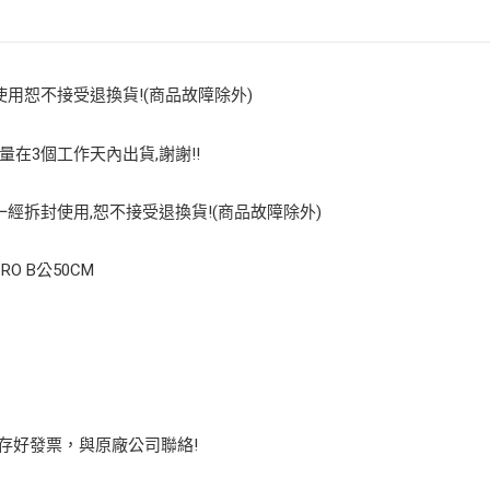
使用恕不接受退換貨!(商品故障除外)
量在3個工作天內出貨,謝謝!!
經拆封使用,恕不接受退換貨!(商品故障除外)
RO B公50CM
保存好發票，與原廠公司聯絡!