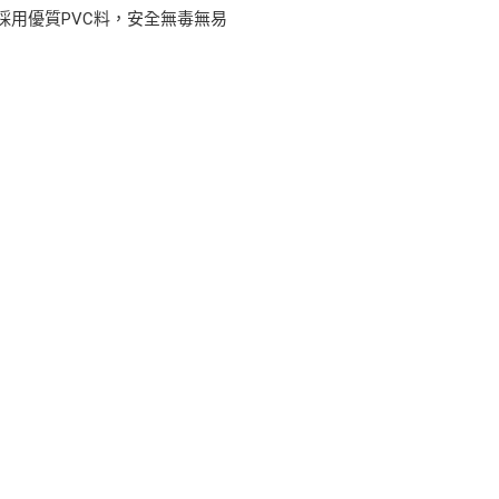
採用優質PVC料，安全無毒無易