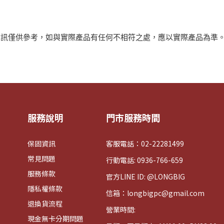
資訊僅供參考，如與實際產品有任何不相符之處，應以實際產品為準
服務說明
門市服務時間
保固資訊
客服電話：02-22281499
常見問題
行動電話: 0936-766-659
服務條款
官方LINE ID: @LONGBIG
隱私權條款
信箱：longbigpc@gmail.com
退換貨流程
營業時間:
現金無卡分期問題