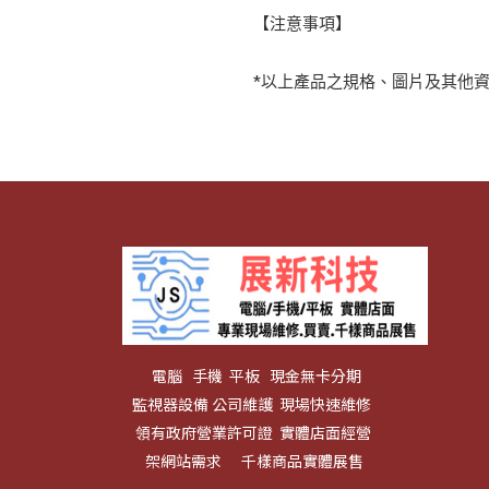
【注意事項】
*以上產品之規格、圖片及其他
電腦 手機 平板 現金無卡分期
監視器設備 公司維護 現場快速維修
領有政府營業許可證 實體店面經營
架網站需求 千樣商品實體展售