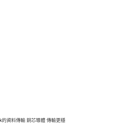
book的資料傳輸 銅芯導體 傳輸更穩