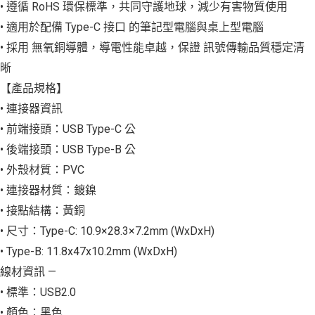
• 遵循 RoHS 環保標準，共同守護地球，減少有害物質使用
• 適用於配備 Type-C 接口 的筆記型電腦與桌上型電腦
• 採用 無氧銅導體，導電性能卓越，保證 訊號傳輸品質穩定清
晰
【產品規格】
• 連接器資訊
• 前端接頭：USB Type-C 公
• 後端接頭：USB Type-B 公
• 外殼材質：PVC
• 連接器材質：鍍鎳
• 接點結構：黃銅
• 尺寸：Type-C: 10.9×28.3×7.2mm (WxDxH)
• Type-B: 11.8x47x10.2mm (WxDxH)
線材資訊 —
• 標準：USB2.0
• 顏色：黑色