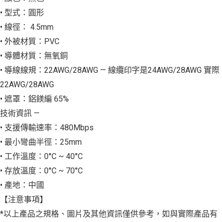
• 型式：圓形
• 線徑： 4.5mm
• 外被材質：PVC
• 導體材質：無氧銅
• 導線線規：22AWG/28AWG — 線纜印字是24AWG/28AWG 實際
22AWG/28AWG
• 遮罩：鋁鎂編 65%
技術資訊 —
• 支援傳輸速率：480Mbps
• 最小彎曲半徑：25mm
• 工作溫度：0°C ~ 40°C
• 存放溫度：0°C ~ 70°C
• 產地：中國
【注意事項】
*以上產品之規格、圖片及其他資訊僅供參考，如與實際產品有