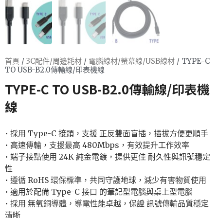
首頁
/
3C配件/周邊耗材
/
電腦線材/螢幕線/USB線材
/ TYPE-C
TO USB-B2.0傳輸線/印表機線
TYPE-C TO USB-B2.0傳輸線/印表機
線
• 採用 Type-C 接頭，支援 正反雙面盲插，插拔方便更順手
• 高速傳輸，支援最高 480Mbps，有效提升工作效率
• 端子接點使用 24K 純金電鍍，提供更佳 耐久性與訊號穩定
性
• 遵循 RoHS 環保標準，共同守護地球，減少有害物質使用
• 適用於配備 Type-C 接口 的筆記型電腦與桌上型電腦
• 採用 無氧銅導體，導電性能卓越，保證 訊號傳輸品質穩定
清晰