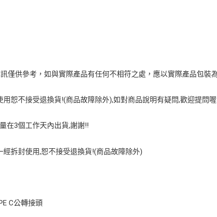
資訊僅供參考，如與實際產品有任何不相符之處，應以實際產品包裝
用恕不接受退換貨!(商品故障除外),如對商品說明有疑問,歡迎提問喔
量在3個工作天內出貨,謝謝!!
經拆封使用,恕不接受退換貨!(商品故障除外)
YPE C公轉接頭