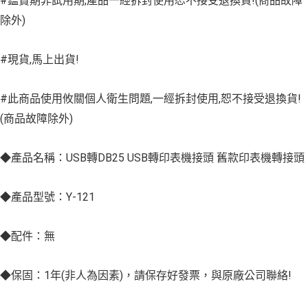
#鑑賞期非試用期,產品一經拆封使用恕不接受退換貨!(商品故障
除外)
#現貨,馬上出貨!
#此商品使用攸關個人衛生問題,一經拆封使用,恕不接受退換貨!
(商品故障除外)
◆產品名稱：USB轉DB25 USB轉印表機接頭 舊款印表機轉接頭
◆產品型號：Y-121
◆配件：無
◆保固：1年(非人為因素)，請保存好發票，與原廠公司聯絡!