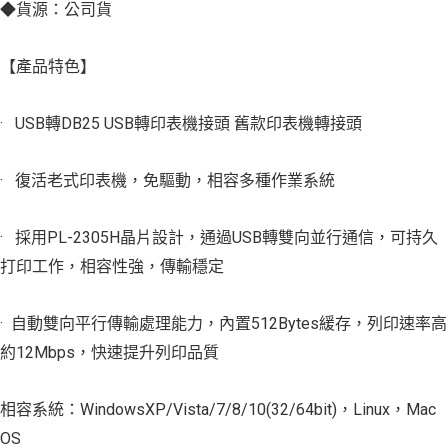
◆貨源：公司貨
【產品特色】
· USB轉DB25 USB轉印表機接頭 舊款印表機轉接頭
· 復活老式印表機，免驅動，相容多種作業系統
· 採用PL-2305H晶片設計，通過USB轉雙向並行通信，可持久
打印工作，相容性強，傳輸穩定
· 自動雙向平行傳輸處理能力，內置512Bytes緩存，列印速率高
約12Mbps，快速提升列印品質
相容系統：WindowsXP/Vista/7/8/10(32/64bit)，Linux，Mac
OS