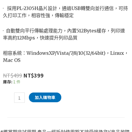
· 採用PL-2305H晶片設計，通過USB轉雙向並行通信，可持
久打印工作，相容性強，傳輸穩定
· 自動雙向平行傳輸處理能力，內置512Bytes緩存，列印速
率高約12Mbps，快速提升列印品質
相容系統：WindowsXP/Vista/7/8/10(32/64bit)，Linux，
Mac OS
NT$
499
NT$
399
庫存:
1 件
加入購物車