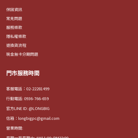
保固資訊
常見問題
服務條款
隱私權條款
退換貨流程
現金無卡分期問題
門市服務時間
客服電話：02-22281499
行動電話: 0936-766-659
官方LINE ID: @LONGBIG
信箱：longbigpc@gmail.com
營業時間:
星期一至星期六: AM11:00~PM22:00