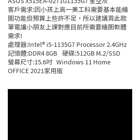
ASUS X515EA-0271G1135G7 星空灰
客戶需求:因小孩上高一美工科需要基本能繪
圖功能但預算上些許不足，所以建議買此款
筆電讓小朋友上課對應目前所需要繪圖軟體
需求!
處理器:Intel® i5-1135G7 Processor 2.4GHz
記憶體:DDR4 8GB 硬碟:512GB M.2/SSD
螢幕尺寸:15.6吋 Windows 11 Home
OFFICE 2021家用版