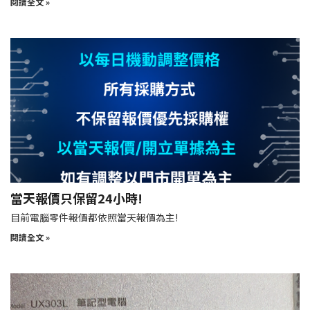
閱讀全文 »
當天報價只保留24小時!
目前電腦零件報價都依照當天報價為主!
閱讀全文 »