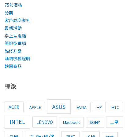
75%酒精
分期
客戶成交案例
最新活動
桌上型電腦
筆記型電腦
維修升級
酒精檢驗證明
韓國商品
標籤
ASUS
ACER
APPLE
AVITA
HP
HTC
INTEL
LENOVO
三星
Macbook
SONY
升級/維修
分期