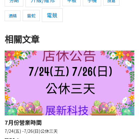
平板
手機
技嘉
電競
雷蛇
酒精
相關文章
7月份營業時間
7/24(五) -7/26(日)公休三天