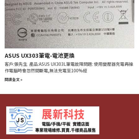
ASUS UX303筆電-電池更換
客戶:張先生 產品:ASUS UX303L筆電故障問題: 使用變壓器充電再操
作電腦時會忽然間斷電,無法充電至100%經
閱讀全文 »