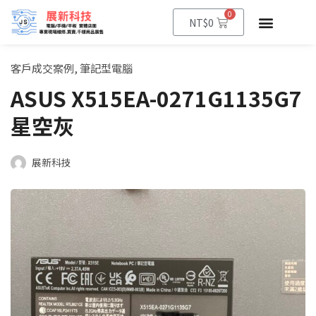
0
NT$
0
客戶成交案例
,
筆記型電腦
ASUS X515EA-0271G1135G7
星空灰
展新科技