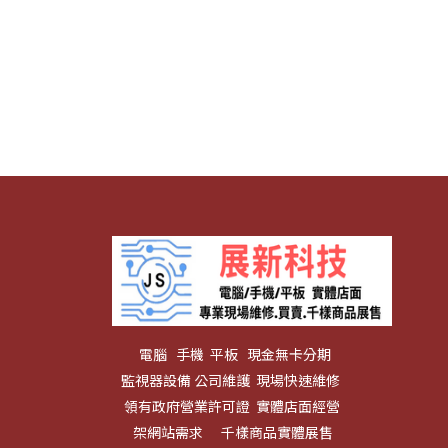
電腦 手機 平板 現金無卡分期
監視器設備 公司維護 現場快速維修
領有政府營業許可證 實體店面經營
架網站需求 千樣商品實體展售