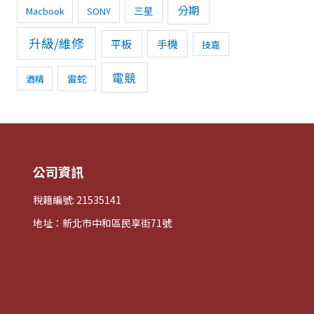
分期
三星
Macbook
SONY
升級/維修
平板
手機
技嘉
電競
雷蛇
酒精
公司資訊
稅籍編號: 21535141
地址：新北市中和區民享街71號