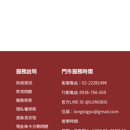
服務說明
門市服務時間
保固資訊
客服電話：02-22281499
常見問題
行動電話: 0936-766-659
服務條款
官方LINE ID: @LONGBIG
隱私權條款
信箱：longbigpc@gmail.com
退換貨流程
營業時間:
現金無卡分期問題