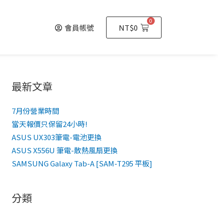
0
會員帳號
NT$
0
最新文章
7月份營業時間
當天報價只保留24小時!
ASUS UX303筆電-電池更換
ASUS X556U 筆電-散熱風扇更換
SAMSUNG Galaxy Tab-A [SAM-T295 平板]
分類