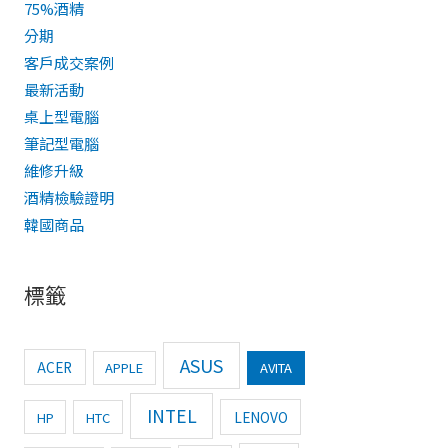
75%酒精
分期
客戶成交案例
最新活動
桌上型電腦
筆記型電腦
維修升級
酒精檢驗證明
韓國商品
標籤
ASUS
ACER
APPLE
AVITA
INTEL
LENOVO
HP
HTC