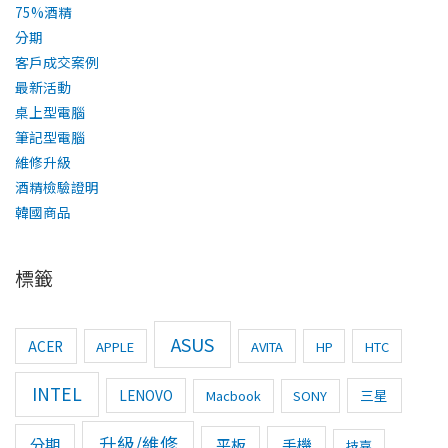
75%酒精
分期
客戶成交案例
最新活動
桌上型電腦
筆記型電腦
維修升級
酒精檢驗證明
韓國商品
標籤
ASUS
ACER
APPLE
AVITA
HP
HTC
INTEL
LENOVO
三星
Macbook
SONY
升級/維修
分期
平板
手機
技嘉