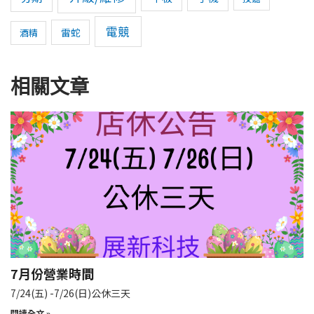
電競
雷蛇
酒精
相關文章
7月份營業時間
7/24(五) -7/26(日)公休三天
閱讀全文 »