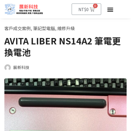
0
NT$
0
客戶成交案例
,
筆記型電腦
,
維修升級
AVITA LIBER NS14A2 筆電更
換電池
展新科技