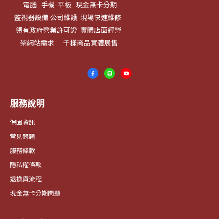
電腦 手機 平板 現金無卡分期
監視器設備 公司維護 現場快速維修
領有政府營業許可證 實體店面經營
架網站需求 千樣商品實體展售
服務說明
保固資訊
常見問題
服務條款
隱私權條款
退換貨流程
現金無卡分期問題