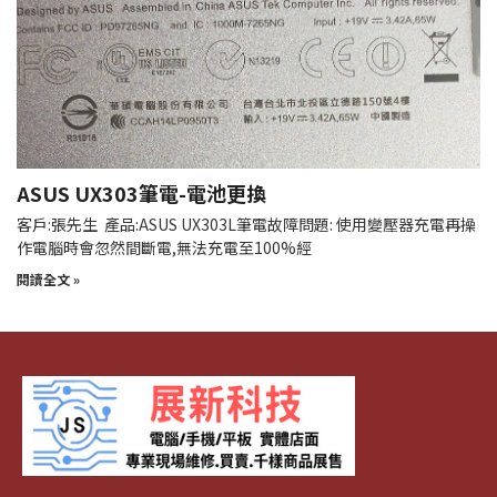
ASUS UX303筆電-電池更換
客戶:張先生 產品:ASUS UX303L筆電故障問題: 使用變壓器充電再操
作電腦時會忽然間斷電,無法充電至100%經
閱讀全文 »