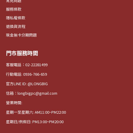
常見問題
服務條款
隱私權條款
退換貨流程
現金無卡分期問題
門市服務時間
客服電話：02-22281499
行動電話: 0936-766-659
官方LINE ID: @LONGBIG
信箱：longbigpc@gmail.com
營業時間:
星期一至星期六: AM11:00~PM22:00
星期日/例假日: PM13:00~PM20:00