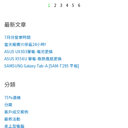
1
2
3
4
5
6
最新文章
7月份營業時間
當天報價只保留24小時!
ASUS UX303筆電-電池更換
ASUS X556U 筆電-散熱風扇更換
SAMSUNG Galaxy Tab-A [SAM-T295 平板]
分類
75%酒精
分期
客戶成交案例
最新活動
桌上型電腦