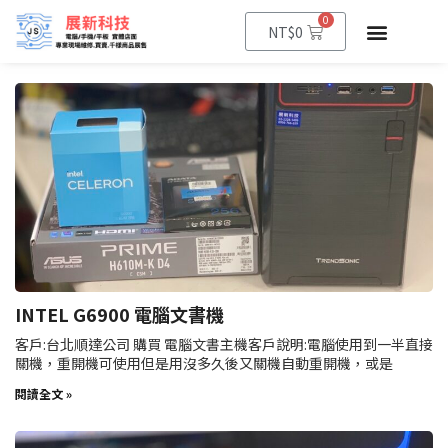
0
NT$
0
INTEL G6900 電腦文書機
客戶:台北順達公司 購買 電腦文書主機客戶說明:電腦使用到一半直接
關機，重開機可使用但是用沒多久後又關機自動重開機，或是
閱讀全文 »