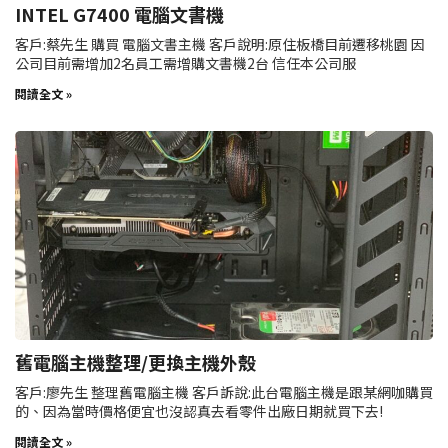
INTEL G7400 電腦文書機
客戶:蔡先生 購買 電腦文書主機 客戶說明:原住板橋目前遷移桃園 因
公司目前需增加2名員工需增購文書機2台 信任本公司服
閱讀全文 »
舊電腦主機整理/更換主機外殼
客戶:廖先生 整理舊電腦主機 客戶訴說:此台電腦主機是跟某網咖購買
的、因為當時價格便宜也沒認真去看零件出廠日期就買下去!
閱讀全文 »