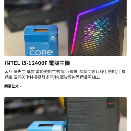
INTEL I5-12400F 電競主機
客戶:陳先生 購買 電競遊戲主機 客戶需求: 長時間要玩線上遊戲/手機
遊戲 要開天堂M模擬器多開/暗黑破壞神等遊戲看線上
閱讀全文 »