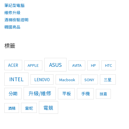
筆記型電腦
維修升級
酒精檢驗證明
韓國商品
標籤
ASUS
ACER
APPLE
AVITA
HP
HTC
INTEL
LENOVO
三星
Macbook
SONY
升級/維修
分期
平板
手機
技嘉
電競
雷蛇
酒精