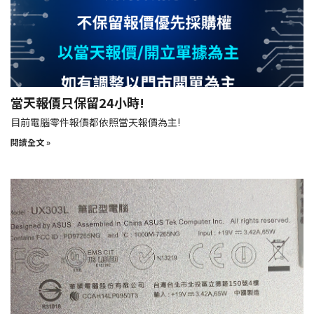
當天報價只保留24小時!
目前電腦零件報價都依照當天報價為主!
閱讀全文 »