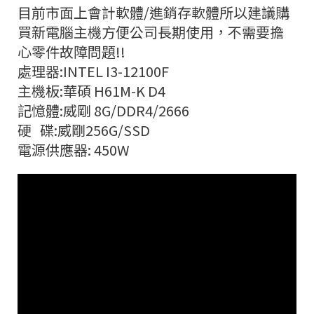
目前市面上會計軟體/進銷存軟體所以建議購
買新電腦主機方便公司長期使用，不需要擔
心零件故障問題!!
處理器:INTEL I3-12100F
主機板:華碩 H61M-K D4
記憶體:威剛 8G/DDR4/2666
硬 碟:威剛256G/SSD
電源供應器: 450W