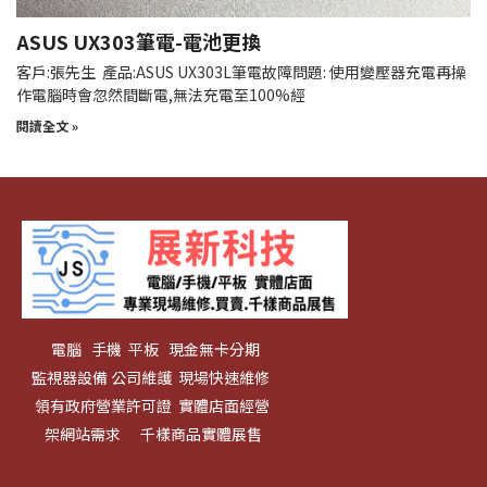
ASUS UX303筆電-電池更換
客戶:張先生 產品:ASUS UX303L筆電故障問題: 使用變壓器充電再操
作電腦時會忽然間斷電,無法充電至100%經
閱讀全文 »
電腦 手機 平板 現金無卡分期
監視器設備 公司維護 現場快速維修
領有政府營業許可證 實體店面經營
架網站需求 千樣商品實體展售