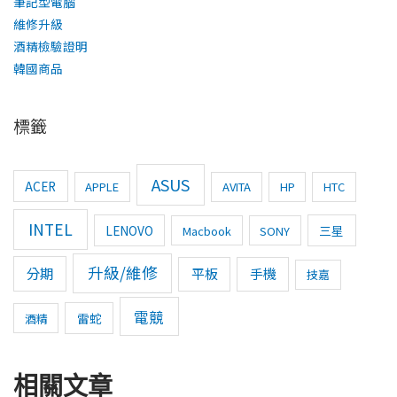
筆記型電腦
維修升級
酒精檢驗證明
韓國商品
標籤
ASUS
ACER
APPLE
AVITA
HP
HTC
INTEL
LENOVO
三星
Macbook
SONY
升級/維修
分期
平板
手機
技嘉
電競
雷蛇
酒精
相關文章