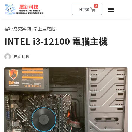
0
NT$
0
客戶成交案例
,
桌上型電腦
INTEL i3-12100 電腦主機
展新科技