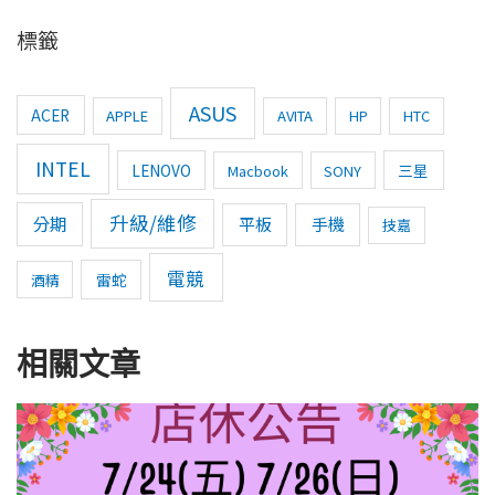
標籤
ASUS
ACER
APPLE
AVITA
HP
HTC
INTEL
LENOVO
三星
Macbook
SONY
升級/維修
分期
平板
手機
技嘉
電競
雷蛇
酒精
相關文章