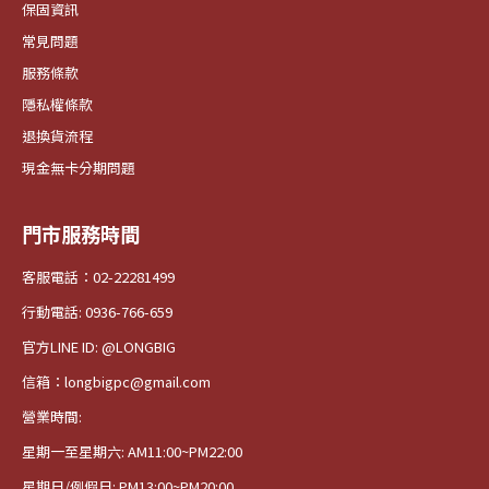
保固資訊
常見問題
服務條款
隱私權條款
退換貨流程
現金無卡分期問題
門市服務時間
客服電話：02-22281499
行動電話: 0936-766-659
官方LINE ID: @LONGBIG
信箱：longbigpc@gmail.com
營業時間:
星期一至星期六: AM11:00~PM22:00
星期日/例假日: PM13:00~PM20:00