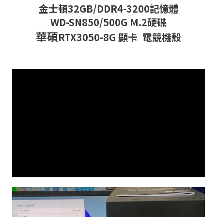
金士頓32GB/DDR4-3200記憶體
WD-SN850/500G M.2硬碟
華碩
RTX3050-8G 顯卡 電競機殼