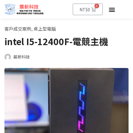
0
NT$
0
客戶成交案例
,
桌上型電腦
intel I5-12400F-電競主機
展新科技