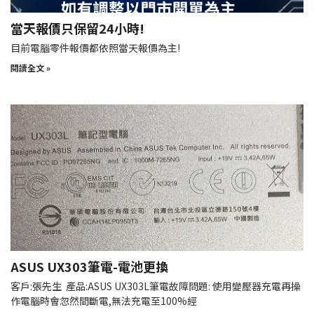
當天報價只保留24小時!
目前電腦零件報價都依照當天報價為主!
閱讀全文 »
ASUS UX303筆電-電池更換
客戶:張先生 產品:ASUS UX303L筆電故障問題: 使用變壓器充電再操
作電腦時會忽然間斷電,無法充電至100%經