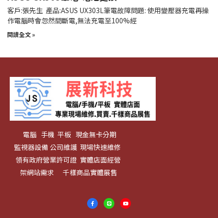
客戶:張先生 產品:ASUS UX303L筆電故障問題: 使用變壓器充電再操
作電腦時會忽然間斷電,無法充電至100%經
閱讀全文 »
電腦 手機 平板 現金無卡分期
監視器設備 公司維護 現場快速維修
領有政府營業許可證 實體店面經營
架網站需求 千樣商品實體展售