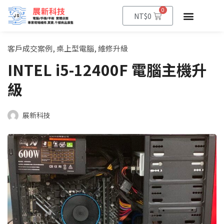
0
NT$
0
客戶成交案例
,
桌上型電腦
,
維修升級
INTEL i5-12400F 電腦主機升
級
展新科技