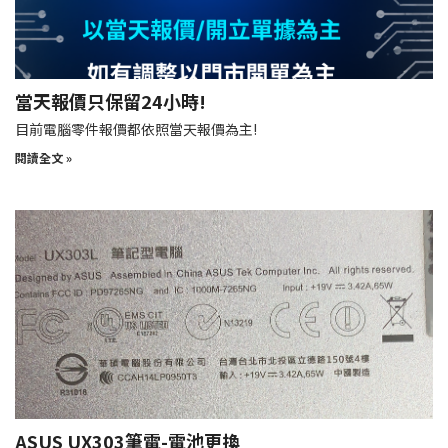
當天報價只保留24小時!
目前電腦零件報價都依照當天報價為主!
閱讀全文 »
ASUS UX303筆電-電池更換