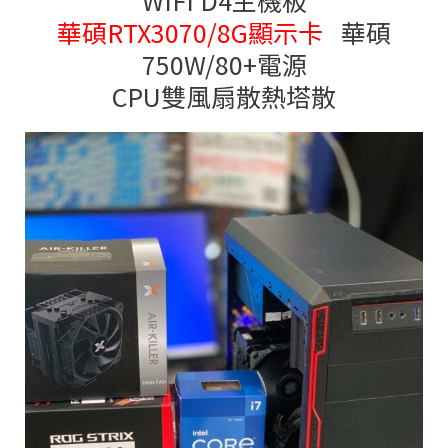
WIFI D4主機板
華碩RTX3070/8G顯示卡
華碩
750W/80+電源
CPU雙風扇散熱塔散