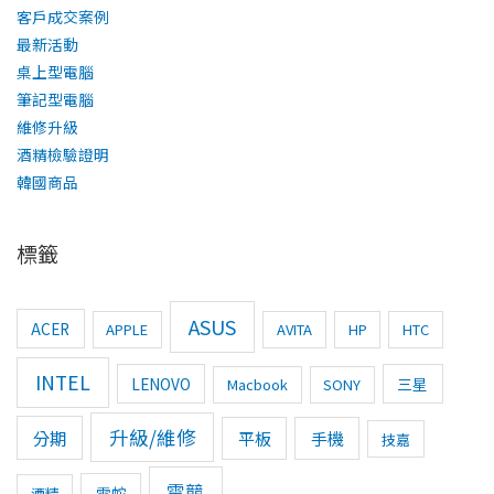
客戶成交案例
最新活動
桌上型電腦
筆記型電腦
維修升級
酒精檢驗證明
韓國商品
標籤
ASUS
ACER
APPLE
AVITA
HP
HTC
INTEL
LENOVO
三星
Macbook
SONY
升級/維修
分期
平板
手機
技嘉
電競
雷蛇
酒精