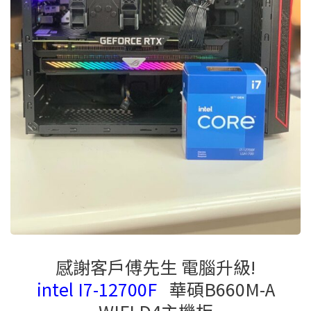
感謝客戶傅先生 電腦升級!
intel I7-12700F
華碩B660M-A