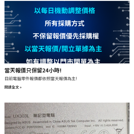
當天報價只保留24小時!
目前電腦零件報價都依照當天報價為主!
閱讀全文 »