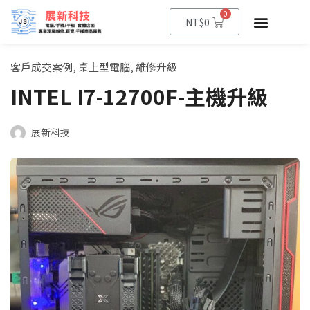
0
NT$
0
客戶成交案例
,
桌上型電腦
,
維修升級
INTEL I7-12700F-主機升級
展新科技