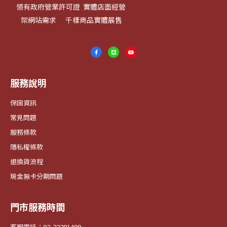
領有政府營業許可證 實體店面經營
架網站需求 千樣商品實體展售
服務說明
保固資訊
常見問題
服務條款
隱私權條款
退換貨流程
現金無卡分期問題
門市服務時間
客服電話：02-22281499