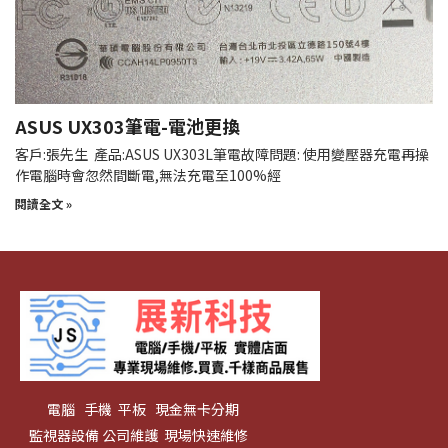
ASUS UX303筆電-電池更換
客戶:張先生 產品:ASUS UX303L筆電故障問題: 使用變壓器充電再操
作電腦時會忽然間斷電,無法充電至100%經
閱讀全文 »
電腦 手機 平板 現金無卡分期
監視器設備 公司維護 現場快速維修