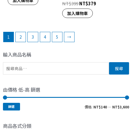
加入購物車
NT$
399
NT$
379
加入購物車
1
2
3
4
5
→
輸入商品名稱
搜尋
由價格 低-高 篩選
篩選
價格:
NT$140
—
NT$3,600
商品各式分類