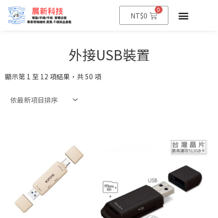
0
NT$
0
外接USB裝置
顯示第 1 至 12 項結果，共 50 項