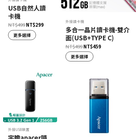
USB自然人讀
卡機
外接讀卡機
NT$
499
NT$
299
多合一晶片讀卡機-雙介
更多選擇
面(USB+TYPE C)
NT$
499
NT$
459
更多選擇
外接USB裝置
宇瞻apacer隨