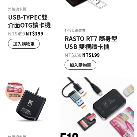
外接讀卡機
USB-TYPEC雙
介面OTG讀卡機
外接USB裝置
NT$
499
NT$
399
RASTO RT7 隨身型
加入購物車
USB 雙槽讀卡機
NT$
250
NT$
199
加入購物車
外接讀卡機