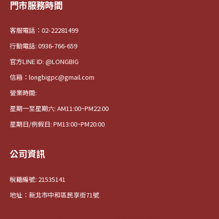
門市服務時間
客服電話：02-22281499
行動電話: 0936-766-659
官方LINE ID: @LONGBIG
信箱：longbigpc@gmail.com
營業時間:
星期一至星期六: AM11:00~PM22:00
星期日/例假日: PM13:00~PM20:00
公司資訊
稅籍編號: 21535141
地址：新北市中和區民享街71號