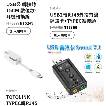
USB公 轉接線
外接網卡
15CM 數位款-
USB2轉RJ45外接有線
耳機轉換線
網路卡+TYPEC轉接頭
NT$
299
NT$
249
NT$
450
NT$
360
加入購物車
加入購物車
外接網卡
TOTOLINK
TYPEC轉RJ45